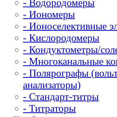
- Водородомеры
- Иономеры
- Ионоселективные э
- Кислородомеры
- Кондуктометры/со
- Многоканальные к
- Полярографы (воль
анализаторы)
- Стандарт-титры
- Титраторы