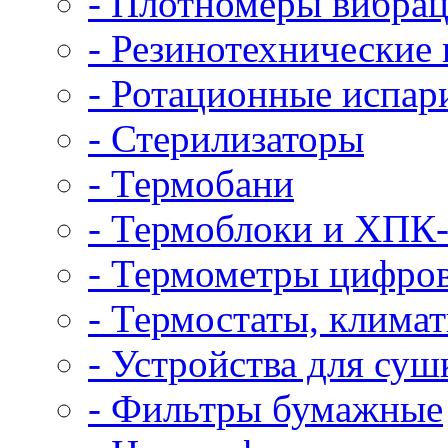
- Плотномеры вибра
- Резинотехнические 
- Ротационные испар
- Стерилизаторы
- Термобани
- Термоблоки и ХПК
- Термометры цифро
- Термостаты, клима
- Устройства для су
- Фильтры бумажные