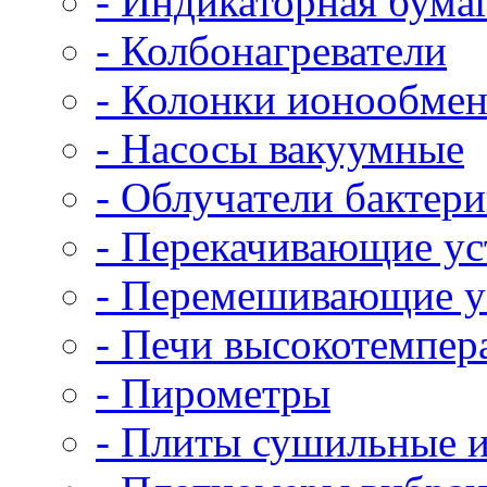
- Индикаторная бума
- Колбонагреватели
- Колонки ионообме
- Насосы вакуумные
- Облучатели бактер
- Перекачивающие ус
- Перемешивающие у
- Печи высокотемпер
- Пирометры
- Плиты сушильные и