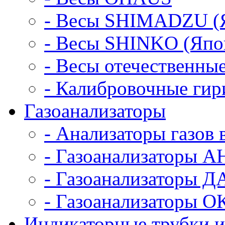
- Весы SHIMADZU (
- Весы SHINKO (Япо
- Весы отечественны
- Калибровочные гир
Газоанализаторы
- Анализаторы газов 
- Газоанализаторы А
- Газоанализаторы Д
- Газоанализаторы О
Индикаторные трубки и