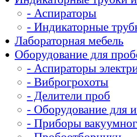
- Аспираторы
- Индикаторные труб
Лабораторная мебель
Оборудование для проб
- Аспираторы электр
- Виброгрохоты
- Делители проб
- Оборудование для 
- Приборы вакуумног
- Пробоотборники