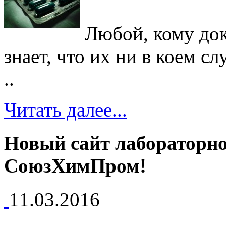
Любой, кому док
знает, что их ни в коем с
..
Читать далее...
Новый сайт лабораторно
СоюзХимПром!
11.03.2016