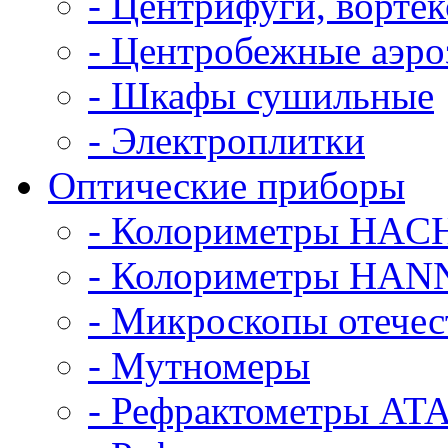
- Центрифуги, ворте
- Центробежные аэро
- Шкафы сушильные
- Электроплитки
Оптические приборы
- Колориметры HAC
- Колориметры HANN
- Микроскопы отече
- Мутномеры
- Рефрактометры AT