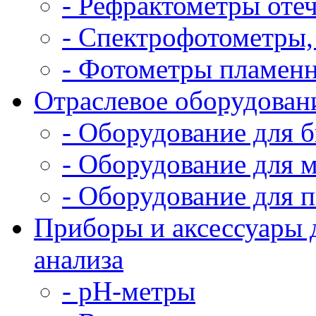
- Рефрактометры оте
- Спектрофотометры,
- Фотометры пламен
Отраслевое оборудован
- Оборудование для 
- Оборудование для 
- Оборудование для
Приборы и аксессуары 
анализа
- pH-метры