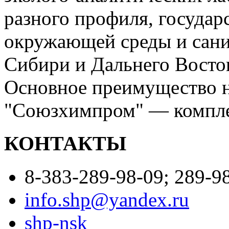
разного профиля, госуда
окружающей среды и сани
Сибири и Дальнего Восто
Основное преимущество 
"Союзхимпром" — компле
КОНТАКТЫ
8-383-289-98-09; 289-98
info.shp@yandex.ru
shp-nsk