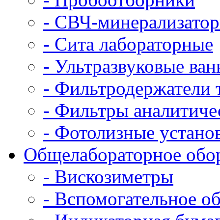
- СВЧ-минерализато
- Сита лабораторные
- Ультразвуковые ва
- Фильтродержатели 
- Фильтры аналитич
- Фотолизные устано
Общелабораторное обо
- Вискозиметры
- Вспомогательное о