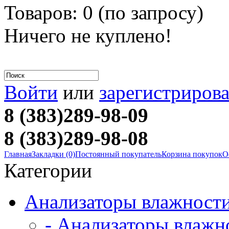
Товаров: 0 (
по запросу
)
Ничего не куплено!
Войти
или
зарегистрирова
8 (383)289-98-09
8 (383)289-98-08
Главная
Закладки (0)
Постоянный покупатель
Корзина покупок
О
Категории
Анализаторы влажност
- Анализаторы влаж