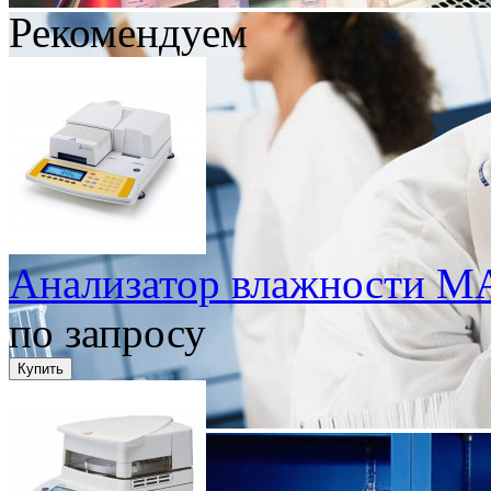
Рекомендуем
Анализатор влажности MA-
по запросу