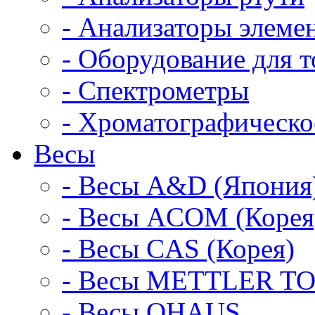
- Анализаторы элемен
- Оборудование для 
- Спектрометры
- Хроматографическо
Весы
- Весы A&D (Япония
- Весы ACOM (Корея
- Весы CAS (Корея)
- Весы METTLER TO
- Весы OHAUS