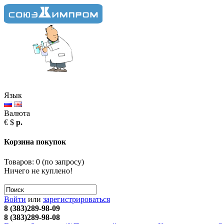
Язык
Валюта
€
$
р.
Корзина покупок
Товаров: 0 (
по запросу
)
Ничего не куплено!
Войти
или
зарегистрироваться
8 (383)289-98-09
8 (383)289-98-08