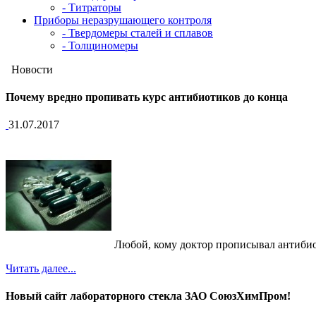
- Титраторы
Приборы неразрушающего контроля
- Твердомеры сталей и сплавов
- Толщиномеры
Новости
Почему вредно пропивать курс антибиотиков до конца
31.07.2017
Любой, кому доктор прописывал антибиоти
Читать далее...
Новый сайт лабораторного стекла ЗАО СоюзХимПром!