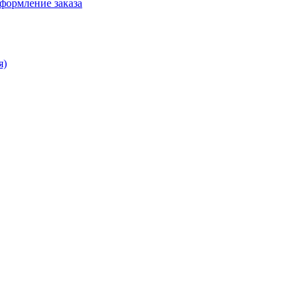
формление заказа
я)