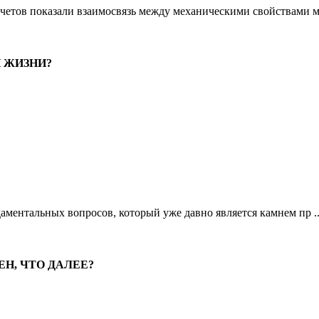
етов показали взаимосвязь между механическими свойствами ме
 ЖИЗНИ?
аментальных вопросов, который уже давно является камнем пр .
Н, ЧТО ДАЛЕЕ?