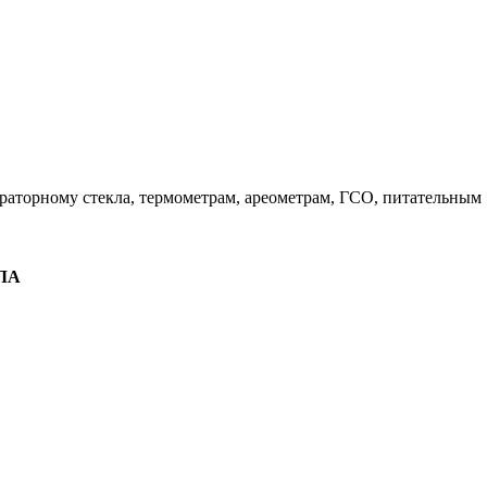
раторному стекла, термометрам, ареометрам, ГСО, питательным .
ЛА