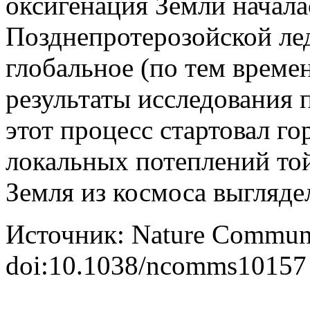
оксигенация Земли начала
Позднепротерозойской лед
глобальное (по тем време
результаты исследования 
этот процесс стартовал го
локальных потеплений той
Земля из космоса выгляд
Источник: Nature Communi
doi:10.1038/ncomms10157