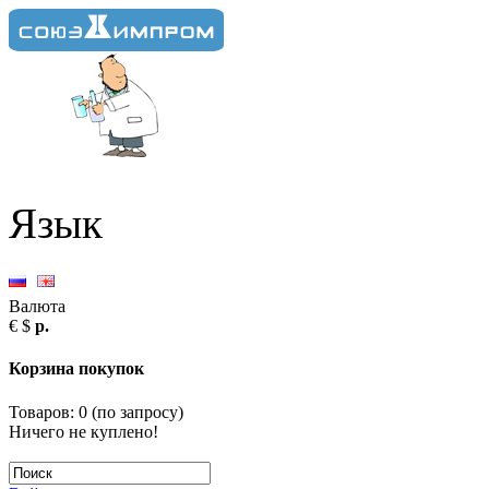
Язык
Валюта
€
$
р.
Корзина покупок
Товаров: 0 (
по запросу
)
Ничего не куплено!