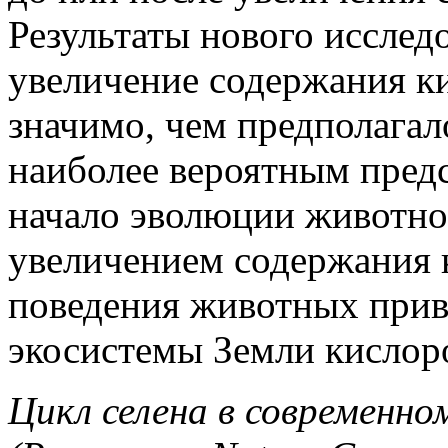
Результаты нового исследо
увеличение содержания ки
значимо, чем предполагал
наиболее вероятным предст
начало эволюции животно
увеличением содержания к
поведения животных прив
экосистемы Земли кислор
Цикл селена в современно