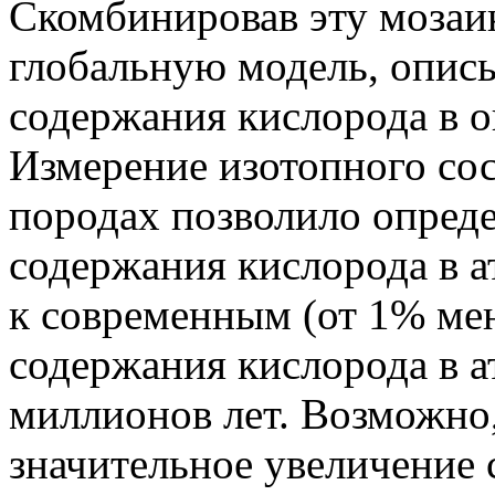
Скомбинировав эту мозаик
глобальную модель, опи
содержания кислорода в о
Измерение изотопного сос
породах позволило опреде
содержания кислорода в а
к современным (от 1% ме
содержания кислорода в а
миллионов лет. Возможно,
значительное увеличение 