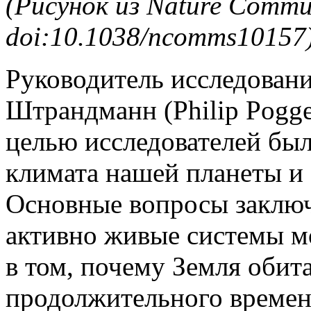
(
Рисунок
из
Nature Commun
doi:10.1038/ncomms10157
Руководитель исследован
Штрандманн (Philip Pogge 
целью исследователей бы
климата нашей планеты и
Основные вопросы заключ
активно живые системы м
в том, почему Земля обита
продолжительного времен