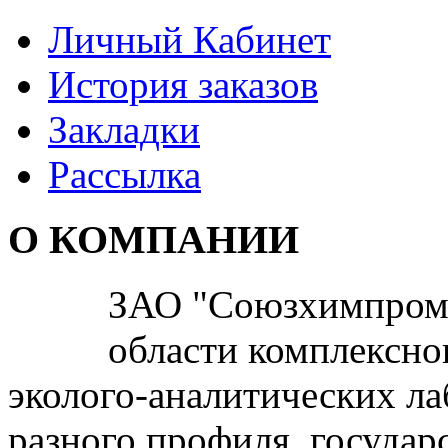
Личный Кабинет
История заказов
Закладки
Рассылка
О КОМПАНИИ
ЗАО "Союзхимпром" 
области комплексно
эколого-аналитических л
разного профиля, госуда