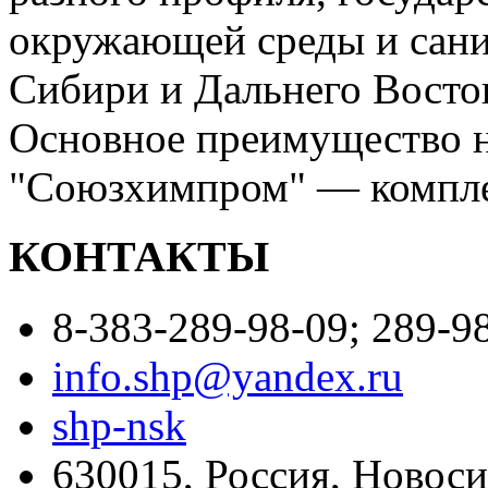
окружающей среды и сани
Сибири и Дальнего Восто
Основное преимущество 
"Союзхимпром" — компле
КОНТАКТЫ
8-383-289-98-09; 289-98
info.shp@yandex.ru
shp-nsk
630015, Россия, Новоси