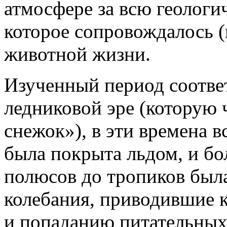
атмосфере за всю геолог
которое сопровождалось (
животной жизни.
Изученный период соотве
ледниковой эре (которую 
снежок»), в эти времена 
была покрыта льдом, и бо
полюсов до тропиков был
колебания, приводившие 
и попаданию питательных