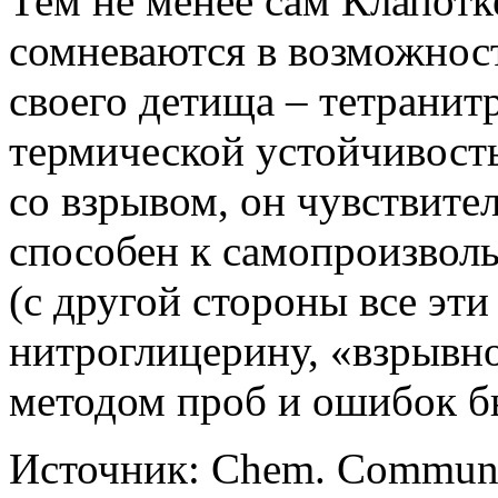
Тем не менее сам Клапотке
сомневаются в возможнос
своего детища – тетранит
термической устойчивость
со взрывом, он чувствите
способен к самопроизвол
(с другой стороны все эт
нитроглицерину, «взрывно
методом проб и ошибок б
Источник: Chem. Commun.,