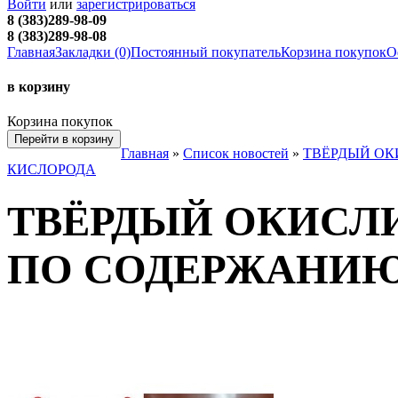
Войти
или
зарегистрироваться
8 (383)289-98-09
8 (383)289-98-08
Главная
Закладки (0)
Постоянный покупатель
Корзина покупок
О
в корзину
Корзина покупок
Перейти в корзину
Главная
»
Список новостей
»
ТВЁРДЫЙ ОК
КИСЛОРОДА
ТВЁРДЫЙ ОКИСЛИ
ПО СОДЕРЖАНИЮ