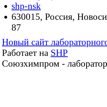
shp-nsk
630015, Россия, Новоси
87
Новый сайт лабораторно
Работает на
SHP
Союзхимпром - лаборатор