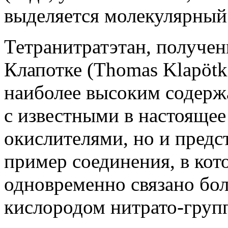
выделяется молекулярный
Тетранитратэтан, получен
Клапотке (Thomas Klapötke
наиболее высоким содерж
с известными в настояще
окислителями, но и предс
пример соединения, в кот
одновременно связано бо
кислородом нитрато-гру