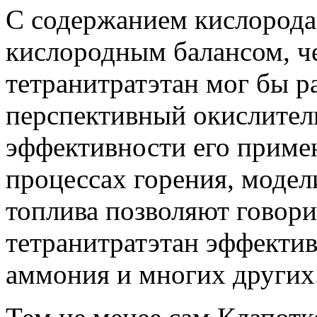
C содержанием кислорода
кислородным балансом, ч
тетранитратэтан мог бы р
перспективный окислитель
эффективности его примен
процессах горения, моде
топлива позволяют говорит
тетранитратэтан эффектив
аммония и многих других