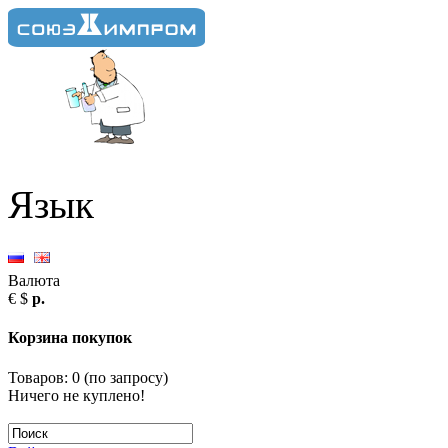
Язык
Валюта
€
$
р.
Корзина покупок
Товаров: 0 (
по запросу
)
Ничего не куплено!