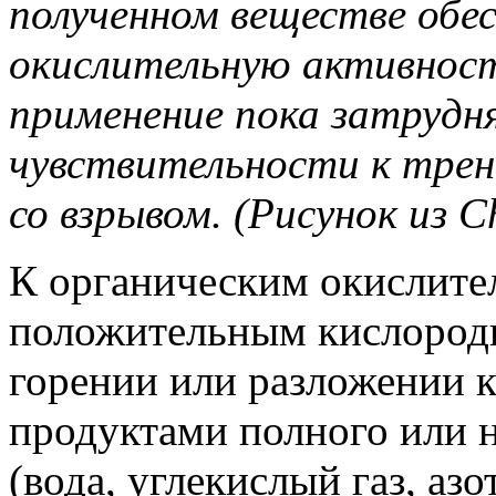
полученном веществе обе
окислительную активност
применение пока затрудня
чувствительности к трен
со взрывом. (Рисунок из C
К органическим окислител
положительным кислородны
горении или разложении 
продуктами полного или 
(вода, углекислый газ, азо