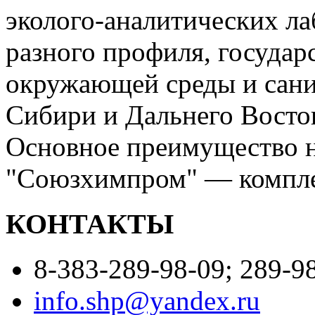
эколого-аналитических л
разного профиля, госуда
окружающей среды и сани
Сибири и Дальнего Восто
Основное преимущество 
"Союзхимпром" — компле
КОНТАКТЫ
8-383-289-98-09; 289-98
info.shp@yandex.ru