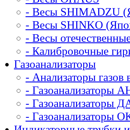
- Весы SHIMADZU (
- Весы SHINKO (Япо
- Весы отечественны
- Калибровочные гир
Газоанализаторы
- Анализаторы газов 
- Газоанализаторы А
- Газоанализаторы Д
- Газоанализаторы О
Индикаторные трубки и