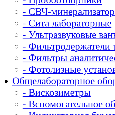
- СВЧ-минерализато
- Сита лабораторные
- Ультразвуковые ва
- Фильтродержатели 
- Фильтры аналитич
- Фотолизные устано
Общелабораторное обо
- Вискозиметры
- Вспомогательное о