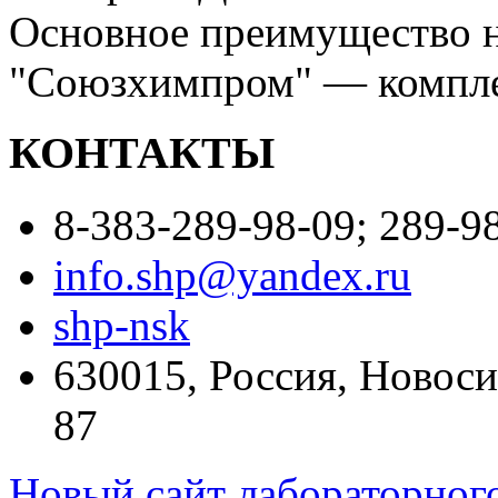
Основное преимущество 
"Союзхимпром" — компле
КОНТАКТЫ
8-383-289-98-09; 289-98
info.shp@yandex.ru
shp-nsk
630015, Россия, Новоси
87
Новый сайт лабораторно