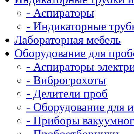
- Аспираторы
- Индикаторные труб
Лабораторная мебель
Оборудование для проб
- Аспираторы электр
- Виброгрохоты
- Делители проб
- Оборудование для 
- Приборы вакуумног
- Пробоотборники