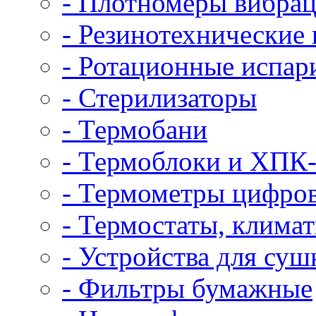
- Плотномеры вибра
- Резинотехнические 
- Ротационные испар
- Стерилизаторы
- Термобани
- Термоблоки и ХПК
- Термометры цифро
- Термостаты, клима
- Устройства для су
- Фильтры бумажные