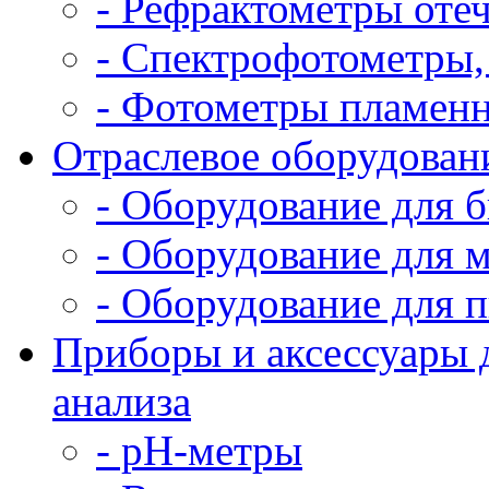
- Рефрактометры оте
- Спектрофотометры,
- Фотометры пламен
Отраслевое оборудован
- Оборудование для 
- Оборудование для 
- Оборудование для
Приборы и аксессуары 
анализа
- pH-метры