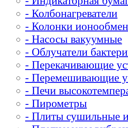
- Индикаторная бума
- Колбонагреватели
- Колонки ионообме
- Насосы вакуумные
- Облучатели бактер
- Перекачивающие ус
- Перемешивающие у
- Печи высокотемпер
- Пирометры
- Плиты сушильные и