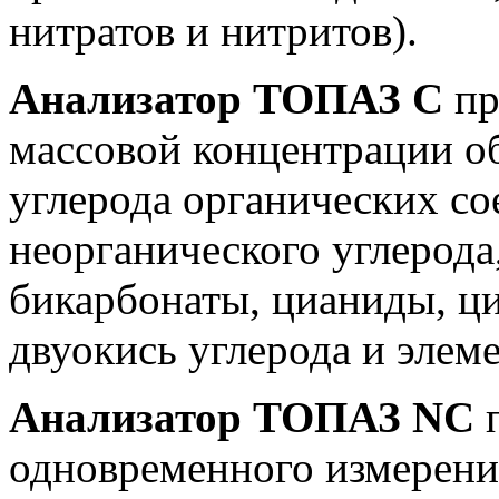
нитратов и нитритов).
Анализатор ТОПАЗ C
пр
массовой концентрации об
углерода органических со
неорганического углерода
бикарбонаты, цианиды, ци
двуокись углерода и элем
Анализатор ТОПАЗ NC
п
одновременного измерени