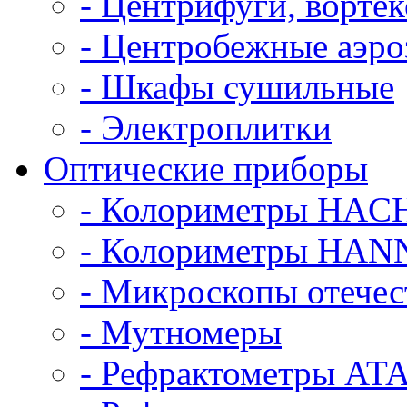
- Центрифуги, ворте
- Центробежные аэро
- Шкафы сушильные
- Электроплитки
Оптические приборы
- Колориметры HAC
- Колориметры HANN
- Микроскопы отече
- Мутномеры
- Рефрактометры AT