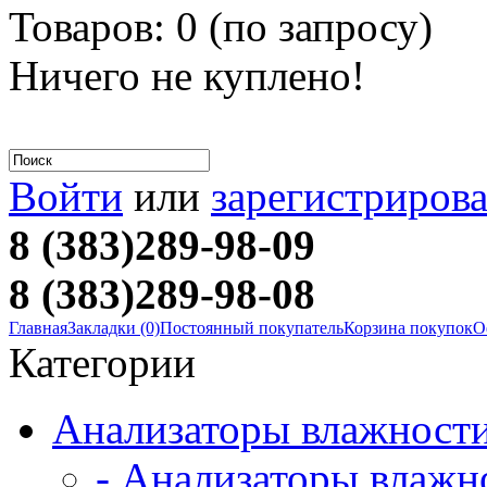
Товаров: 0 (
по запросу
)
Ничего не куплено!
Войти
или
зарегистрирова
8 (383)289-98-09
8 (383)289-98-08
Главная
Закладки (0)
Постоянный покупатель
Корзина покупок
О
Категории
Анализаторы влажност
- Анализаторы влаж