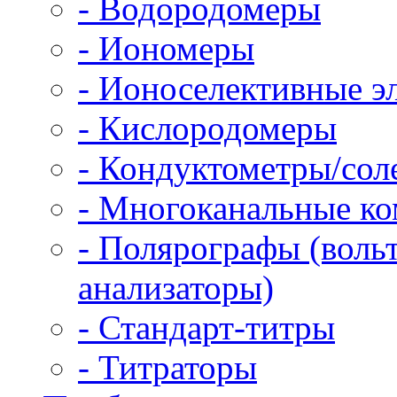
- Водородомеры
- Иономеры
- Ионоселективные э
- Кислородомеры
- Кондуктометры/со
- Многоканальные к
- Полярографы (воль
анализаторы)
- Стандарт-титры
- Титраторы