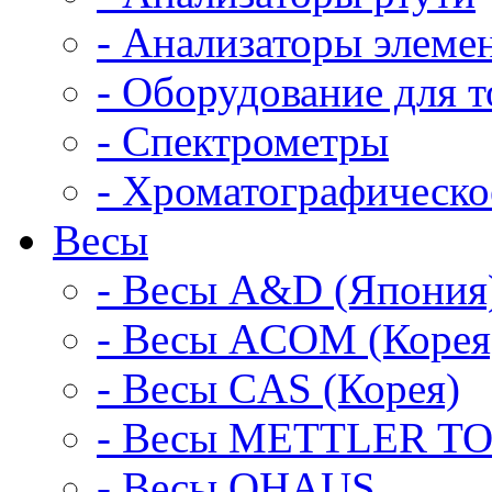
- Анализаторы элемен
- Оборудование для 
- Спектрометры
- Хроматографическо
Весы
- Весы A&D (Япония
- Весы ACOM (Корея
- Весы CAS (Корея)
- Весы METTLER TO
- Весы OHAUS